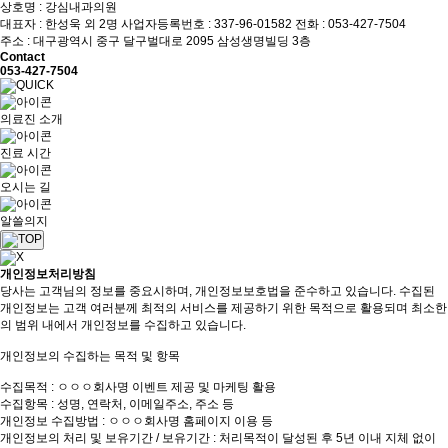
상호명 : 강심내과의원
대표자 : 한성욱 외 2명
사업자등록번호 : 337-96-01582
전화 : 053-427-7504
주소 : 대구광역시 중구 달구벌대로 2095 삼성생명빌딩 3층
Contact
053-427-7504
의료진 소개
진료 시간
오시는 길
알쓸의지
개인정보처리방침
당사는 고객님의 정보를 중요시하며, 개인정보보호법을 준수하고 있습니다. 수집된
개인정보는 고객 여러분께 최적의 서비스를 제공하기 위한 목적으로 활용되며 최소한
의 범위 내에서 개인정보를 수집하고 있습니다.
개인정보의 수집하는 목적 및 항목
수집목적 : ㅇㅇㅇ회사명 이벤트 제공 및 마케팅 활용
수집항목 : 성명, 연락처, 이메일주소, 주소 등
개인정보 수집방법 : ㅇㅇㅇ회사명 홈페이지 이용 등
개인정보의 처리 및 보유기간 / 보유기간 : 처리목적이 달성된 후 5년 이내 지체 없이