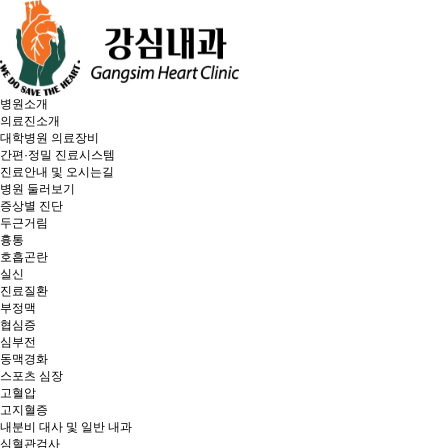
병원소개
의료진소개
대학병원 의료장비
간편·정밀 진료시스템
진료안내 및 오시는길
병원 둘러보기
증상별 진단
두근거림
흉통
호흡곤란
실신
진료질환
부정맥
협심증
심부전
동맥경화
스포츠 심장
고혈압
고지혈증
내분비 대사 및 일반 내과
심혈관검사