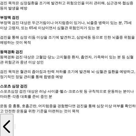
검진 목적은 심장질환을 조기에 발견하고 위험요인을 미리 관리해, 심근경색·협심증
등의 발생을 예방
부정맥 검진
부정맥 검진 대상은 두근거림이나 어지럼증이 있거나, 뇌졸중 병력이 있는 분, 75세
이상 고령자, 또는 65세 이상이면서 심혈관 위험인자가 있는 분
검진을 통해 심장 리듬 이상을 조기에 발견하고, 심방세동 등으로 인한 뇌졸중 위험을
예방하는 것이 목적
동맥경화 검진
동맥경화 검진 대상은 고혈압·당뇨·고지혈증 환자, 흡연자, 가족력이 있는 분 등 심혈
관 위험군과 중년 이상 성인
검진 목적은 혈관의 좁아짐과 탄력 저하를 조기에 발견해 뇌·심혈관 질환을 예방하고,
정기적인 정밀 관리를 통해 합병증 예방
스포츠 심장 검진
스포츠심장 검진 대상은 러닝·사이클·헬스·크로스핏 등 규칙적으로 운동하는 분이나
마라톤·각종 대회를 준비 중인 분
운동 중 흉통, 호흡곤란, 어지럼증을 경험했다면 검진을 통해 심장 이상 여부를 확인하
고 안전한 운동을 위한 기준을 마련하는 것이 목적