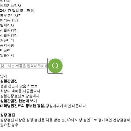
심전도
동맥기능검사
24시간 혈압 모니터링
흉부 X선 사진
폐기능 검사
혈액검사
심혈관검진
심혈관검진
커뮤니티
공지사항
비급여
알쓸의지
닫기
심혈관검진
정밀 진단과 맞춤 치료로
최상의 케어를 제공합니다
심혈관중점진료 강심내과
심혈관검진 한눈에 보기
대학병원진료의 풍부한 경험,
강심내과가 하면 다릅니다
심장 검진
심장검진 대상은 심장 검진을 처음 받는 분, 40세 이상 성인으로 정기적인 건강점검이
필요한 경우