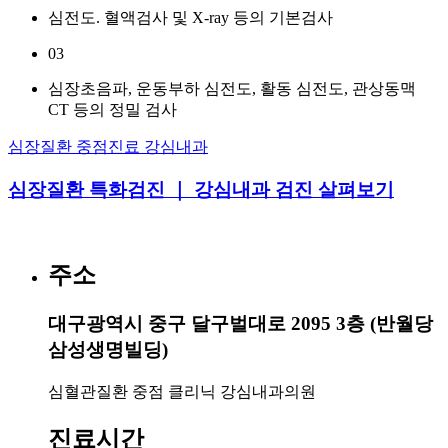
심전도. 혈액검사 및 X-ray 등의 기본검사
03
심장초음파, 운동부하 심전도, 활동 심전도, 관상동맥
CT 등의 정밀 검사
심장질환 중점진료 강심내과
심장질환 특화검진 ｜ 강심내과 검진 살펴보기
주소
대구광역시 중구 달구벌대로 2095 3층 (반월당
삼성생명빌딩)
심혈관질환 중점 클리닉 강심내과의원
진료시간