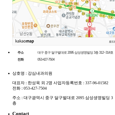
로드
주소
대구 중구 달구벌대로 2095 삼성생명빌딩 3층 312~314호
전화
053-427-7504
상호명 : 강심내과의원
대표자 : 한성욱 외 2명
사업자등록번호 : 337-96-01582
전화 : 053-427-7504
주소 : 대구광역시 중구 달구벌대로 2095 삼성생명빌딩 3
층
Contact