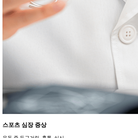
스포츠 심장 증상
운동 중 두근거림, 흉통, 실신