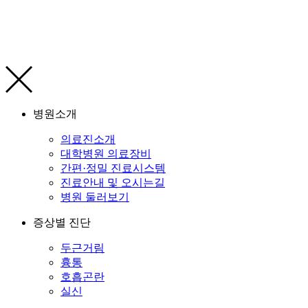
병원소개
의료진소개
대학병원 의료장비
간편·정밀 진료시스템
진료안내 및 오시는길
병원 둘러보기
증상별 진단
두근거림
흉통
호흡곤란
실신